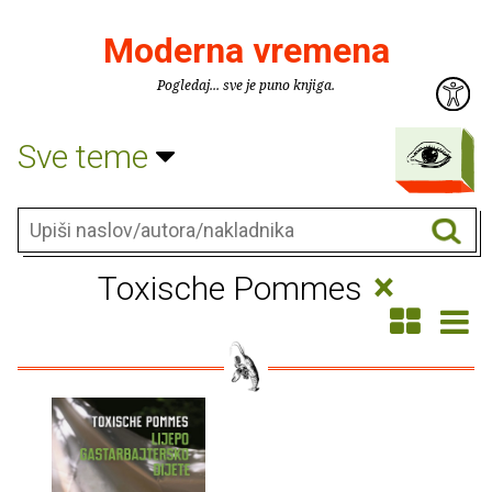
Moderna vremena
Pogledaj... sve je puno knjiga.
Sve teme
×
Toxische Pommes