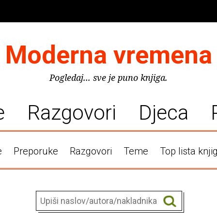
Moderna vremena
Pogledaj... sve je puno knjiga.
e
Razgovori
Djeca
e
Preporuke
Razgovori
Teme
Top lista knji