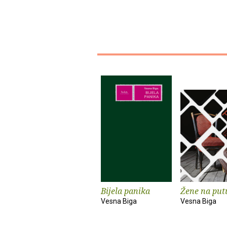
Bijela panika
Žene na put
Vesna Biga
Vesna Biga