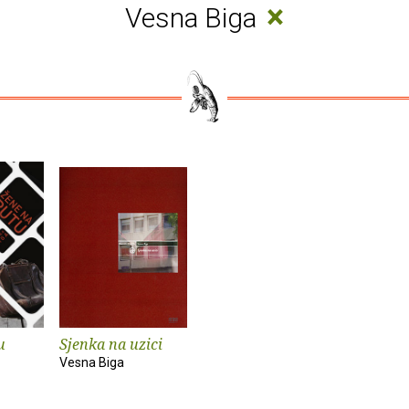
×
Vesna Biga
u
Sjenka na uzici
Vesna Biga