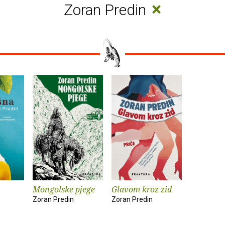
×
Zoran Predin
Mongolske pjege
Glavom kroz zid
Zoran Predin
Zoran Predin