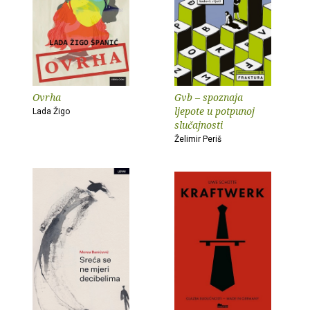
Ovrha
Gvb – spoznaja
ljepote u potpunoj
Lada Žigo
slučajnosti
Želimir Periš