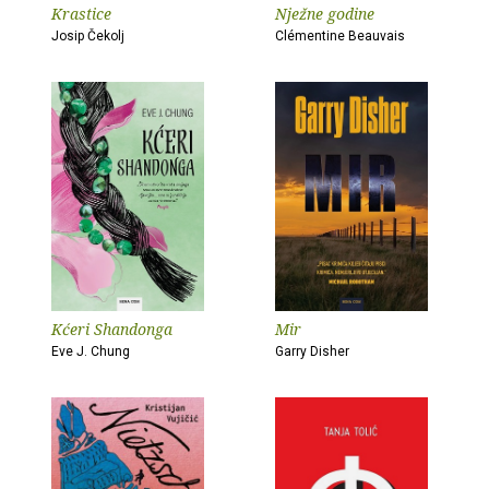
Krastice
Nježne godine
Josip Čekolj
Clémentine Beauvais
Kćeri Shandonga
Mir
Eve J. Chung
Garry Disher