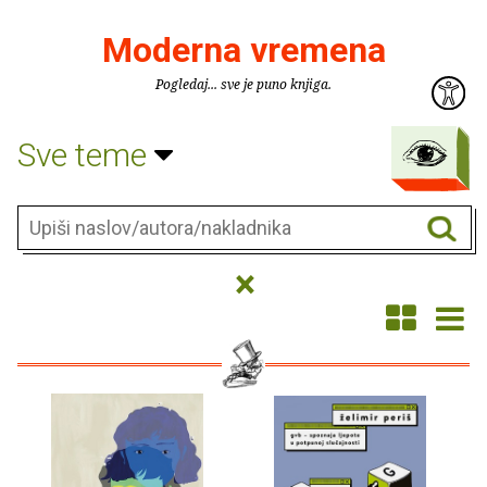
Moderna vremena
Pogledaj... sve je puno knjiga.
Sve teme
×