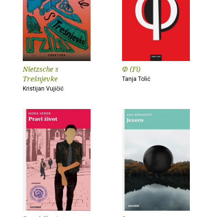
Nietzsche s
Φ (Fi)
Trešnjevke
Tanja Tolić
Kristijan Vujičić