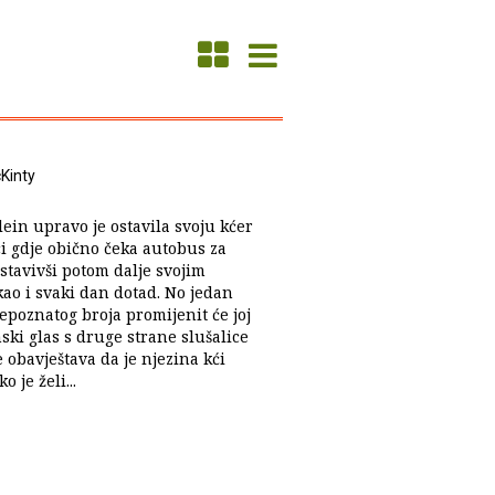
Kinty
ein upravo je ostavila svoju kćer
ci gdje obično čeka autobus za
stavivši potom dalje svojim
kao i svaki dan dotad. No jedan
epoznatog broja promijenit će joj
nski glas s druge strane slušalice
 obavještava da je njezina kći
ko je želi...