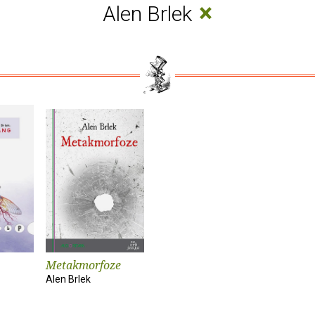
×
Alen Brlek
Metakmorfoze
Alen Brlek