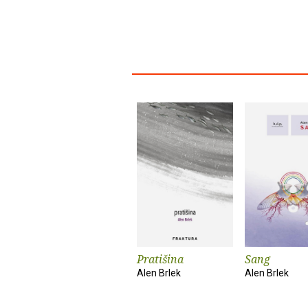
Pratišina
Sang
Alen Brlek
Alen Brlek