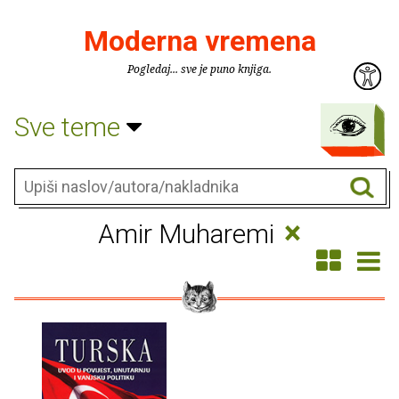
Moderna vremena
Pogledaj... sve je puno knjiga.
Sve teme
×
Amir Muharemi