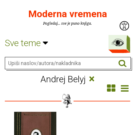
Moderna vremena
Pogledaj... sve je puno knjiga.
Sve teme
×
Andrej Belyj