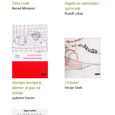
Time code
Dupini za vjenčanja i
sprovode
Nenad Milošević
Rudolf Lokas
Slučajni bestijarij ;
Cirkular
Meteor je pao na
Hrvoje Tutek
zemlju
Ljubomir Pauzin