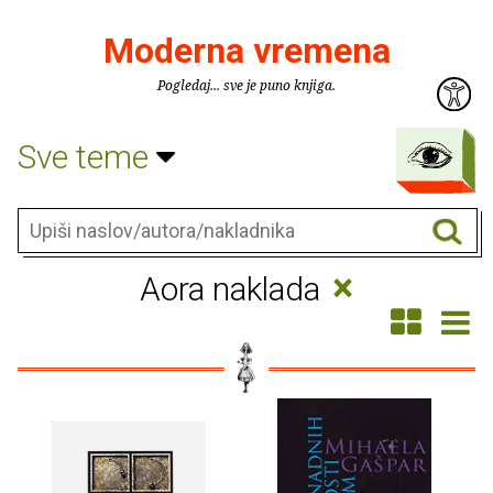
Moderna vremena
Pogledaj... sve je puno knjiga.
Sve teme
×
Aora naklada