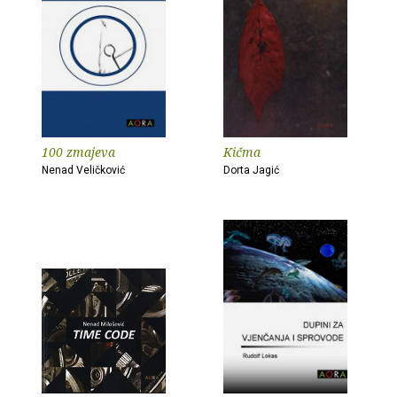
100 zmajeva
Kičma
Nenad Veličković
Dorta Jagić