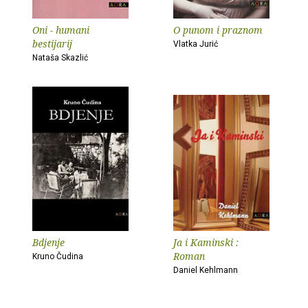
Oni - humani
O punom i praznom
bestijarij
Vlatka Jurić
Nataša Skazlić
Bdjenje
Ja i Kaminski :
Roman
Kruno Čudina
Daniel Kehlmann