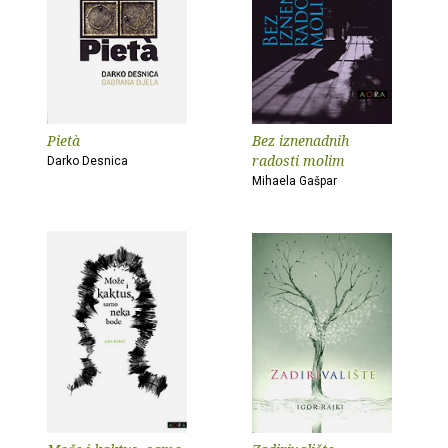
Pietà
Bez iznenadnih
radosti molim
Darko Desnica
Mihaela Gašpar