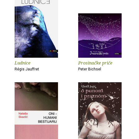
Ludnice
Prosinačke priče
Régis Jauffret
Peter Bichsel