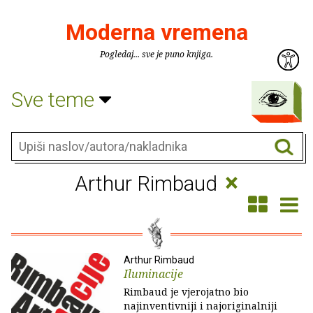
Moderna vremena
Pogledaj... sve je puno knjiga.
Sve teme
×
Arthur Rimbaud
Arthur Rimbaud
Iluminacije
Rimbaud je vjerojatno bio
najinventivniji i najoriginalniji