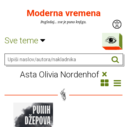
Moderna vremena
Pogledaj... sve je puno knjiga.
Sve teme
×
Asta Olivia Nordenhof