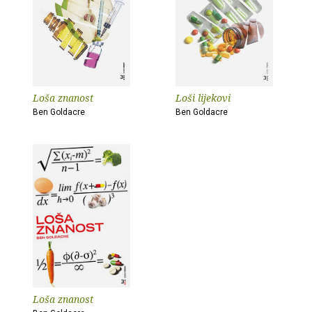
Loša znanost
Loši lijekovi
Ben Goldacre
Ben Goldacre
Loša znanost