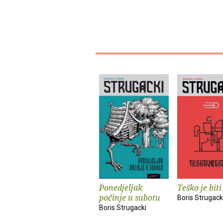
Ponedjeljak
Teško je biti
počinje u subotu
Boris Strugack
Boris Strugacki