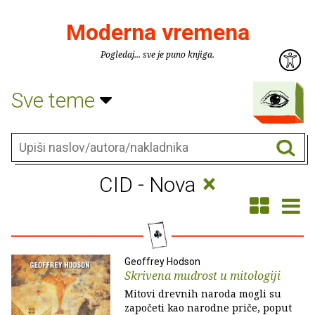
Moderna vremena
Pogledaj... sve je puno knjiga.
Sve teme
×
CID - Nova
Geoffrey Hodson
Skrivena mudrost u mitologiji
Mitovi drevnih naroda mogli su
započeti kao narodne priče, poput