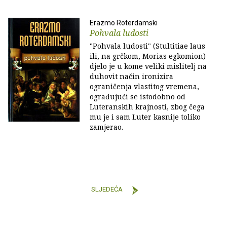
Erazmo Roterdamski
Pohvala ludosti
"Pohvala ludosti" (Stultitiae laus
ili, na grčkom, Morias egkomion)
djelo je u kome veliki mislitelj na
duhovit način ironizira
ograničenja vlastitog vremena,
ograđujući se istodobno od
Luteranskih krajnosti, zbog čega
mu je i sam Luter kasnije toliko
zamjerao.
SLJEDEĆA