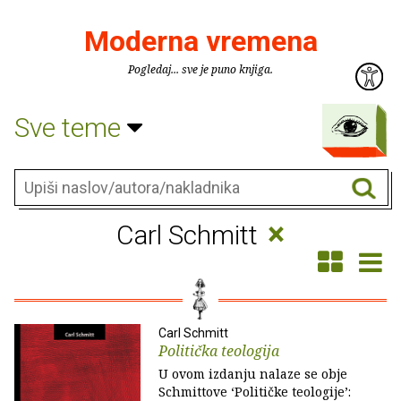
Moderna vremena
Pogledaj... sve je puno knjiga.
Sve teme
×
Carl Schmitt
Carl Schmitt
Politička teologija
U ovom izdanju nalaze se obje
Schmittove ‘Političke teologije’: