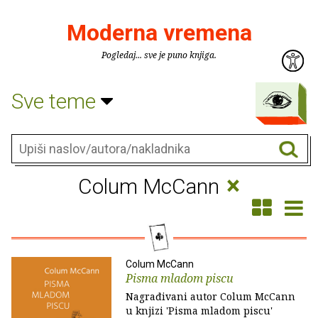
Moderna vremena
Pogledaj... sve je puno knjiga.
Sve teme
×
Colum McCann
Colum McCann
Pisma mladom piscu
Nagrađivani autor Colum McCann
u knjizi 'Pisma mladom piscu'