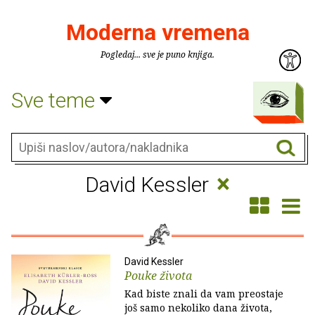
Moderna vremena
Pogledaj... sve je puno knjiga.
Sve teme
×
David Kessler
David Kessler
Pouke života
Kad biste znali da vam preostaje
još samo nekoliko dana života,