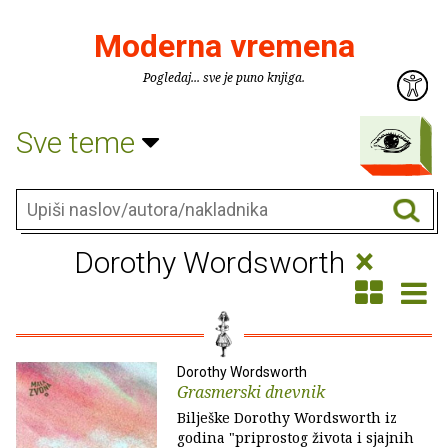
Moderna vremena
Pogledaj... sve je puno knjiga.
Sve teme
×
Dorothy Wordsworth
Dorothy Wordsworth
Grasmerski dnevnik
Bilješke Dorothy Wordsworth iz
godina "priprostog života i sjajnih