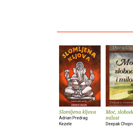
Slomljena kljova
Moć, sloboda
milost
Adrian Predrag
Kezele
Deepak Chopr