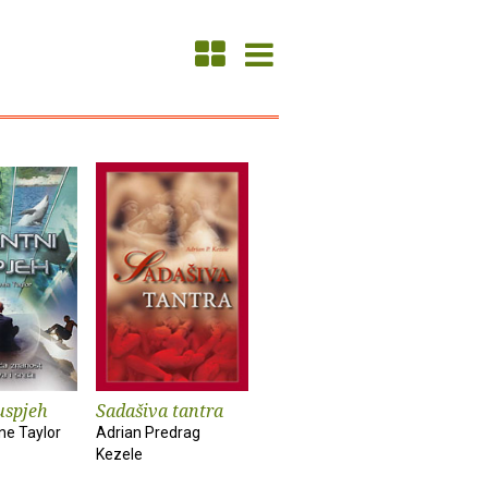
uspjeh
Sadašiva tantra
ne Taylor
Adrian Predrag
Kezele