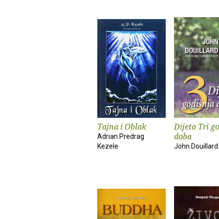
Tajna i Oblak
Dijeta Tri g
doba
Adrian Predrag
Kezele
John Douillard