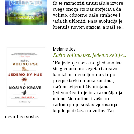
ih te razmotriti unutrašnje izvore
svega onoga što nas sprječava da
volimo, odnosno naše strahove i
tada ih ukloniti. Naša evolucija je
krenula novom stazom, a naši se...
Melanie Joy
Zašto volimo pse, jedemo svinje...
"Na jedenje mesa ne gledamo kao
što gledamo na vegetarijanstvo,
kao izbor utemeljen na skupu
pretpostavki o nama samima,
našem svijetu i životinjama.
Jedemo životinje bez razmišljanja
o tome što radimo i zašto to
radimo jer je sustav vjerovanja
koji to podržava nevidljiv. Taj
nevidljivi sustav ...