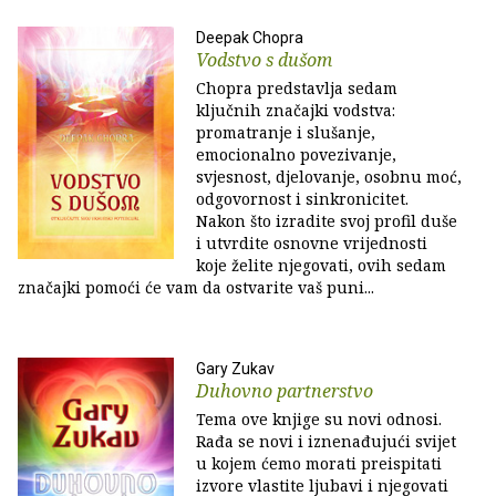
Deepak Chopra
Vodstvo s dušom
Chopra predstavlja sedam
ključnih značajki vodstva:
promatranje i slušanje,
emocionalno povezivanje,
svjesnost, djelovanje, osobnu moć,
odgovornost i sinkronicitet.
Nakon što izradite svoj profil duše
i utvrdite osnovne vrijednosti
koje želite njegovati, ovih sedam
značajki pomoći će vam da ostvarite vaš puni...
Gary Zukav
Duhovno partnerstvo
Tema ove knjige su novi odnosi.
Rađa se novi i iznenađujući svijet
u kojem ćemo morati preispitati
izvore vlastite ljubavi i njegovati