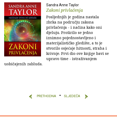
Sandra Anne Taylor
Zakoni privlačenja
Posljednjih je godina nastala
zbrka na području zakona
privlačenja - i načina kako oni
djeluju. Proširilo se jedno
iznimno pojednostavljeno i
materijalističko gledište, a to je
stvorilo osjećaje hitnosti, straha i
krivnje. Prvi dio ove knjige bavi se
upravo time - istraživanjem
uobičajenih zabluda.
PRETHODNA
SLJEDEĆA