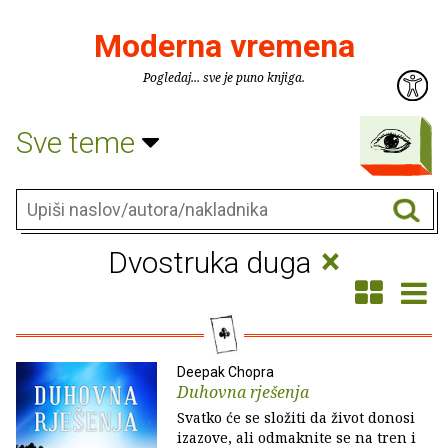
Moderna vremena
Pogledaj... sve je puno knjiga.
Sve teme
×
Dvostruka duga
Deepak Chopra
Duhovna rješenja
Svatko će se složiti da život donosi
izazove, ali odmaknite se na tren i