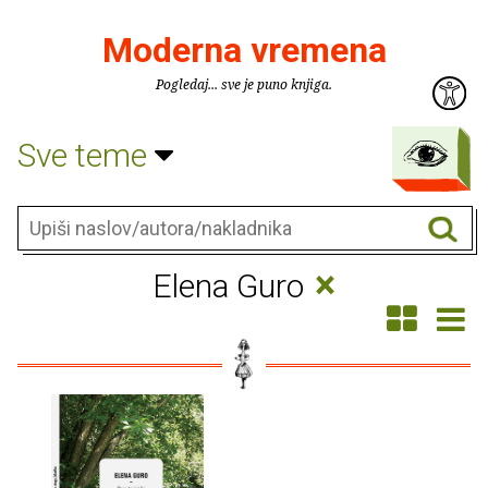
Moderna vremena
Pogledaj... sve je puno knjiga.
Sve teme
×
Elena Guro