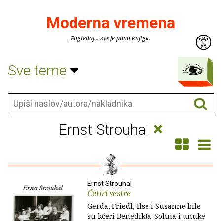
Moderna vremena
Pogledaj... sve je puno knjiga.
Sve teme
×
Ernst Strouhal
Ernst Strouhal
Četiri sestre
Gerda, Friedl, Ilse i Susanne bile
su kćeri Benedikta-Sohna i unuke