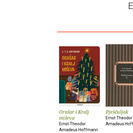
E
Orašar i Kralj
Pješčuljak
miševa
Ernst Theodor
Ernst Theodor
Amadeus Hof
Amadeus Hoffmann