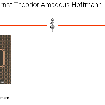
rnst Theodor Amadeus Hoffmann
fmann