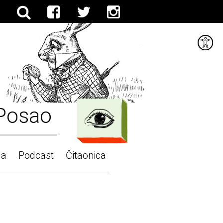
Posao
ga
Podcast
Čitaonica