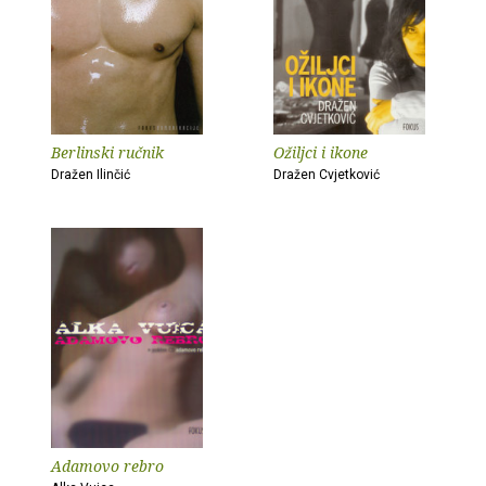
Berlinski ručnik
Ožiljci i ikone
Dražen Ilinčić
Dražen Cvjetković
Adamovo rebro