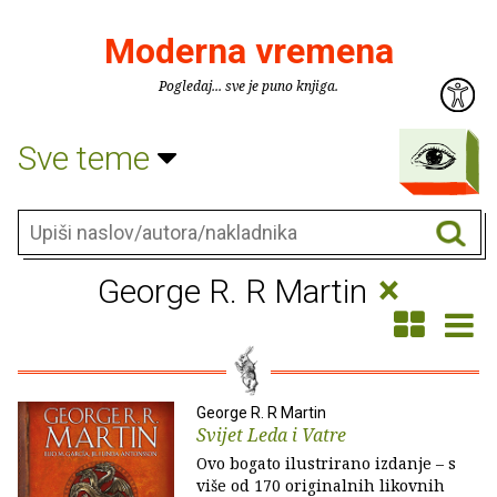
Moderna vremena
Pogledaj... sve je puno knjiga.
Sve teme
×
George R. R Martin
George R. R Martin
Svijet Leda i Vatre
Ovo bogato ilustrirano izdanje – s
više od 170 originalnih likovnih