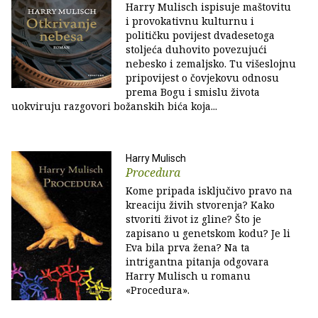
Harry Mulisch ispisuje maštovitu
i provokativnu kulturnu i
političku povijest dvadesetoga
stoljeća duhovito povezujući
nebesko i zemaljsko. Tu višeslojnu
pripovijest o čovjekovu odnosu
prema Bogu i smislu života
uokviruju razgovori božanskih bića koja...
Harry Mulisch
Procedura
Kome pripada isključivo pravo na
kreaciju živih stvorenja? Kako
stvoriti život iz gline? Što je
zapisano u genetskom kodu? Je li
Eva bila prva žena? Na ta
intrigantna pitanja odgovara
Harry Mulisch u romanu
«Procedura».