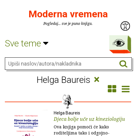
Moderna vremena
Pogledaj... sve je puno knjiga.
Sve teme
×
Helga Baureis
Helga Baureis
Djeca bolje uče uz kineziologiju
Ova knjiga pomoći će kako
roditeljima tako i odgojno-