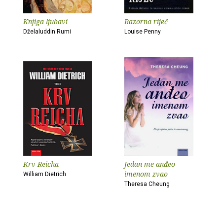
Knjiga ljubavi
Razorna riječ
Dželaluddin Rumi
Louise Penny
Krv Reicha
Jedan me anđeo
imenom zvao
William Dietrich
Theresa Cheung