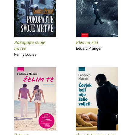
Pokopajte svoje
Ples na žici
mrtve
Eduard Pranger
Penny Louise