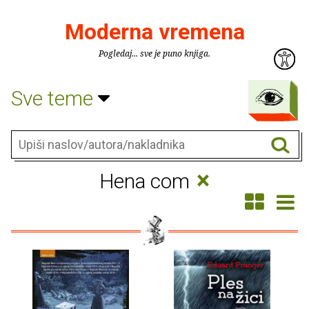
Moderna vremena
Pogledaj... sve je puno knjiga.
Sve teme
×
Hena com