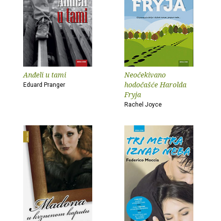
Anđeli u tami
Neočekivano
hodočašće Harolda
Eduard Pranger
Fryja
Rachel Joyce