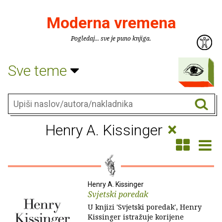
Moderna vremena
Pogledaj... sve je puno knjiga.
Sve teme
×
Henry A. Kissinger
Henry A. Kissinger
Svjetski poredak
U knjizi 'Svjetski poredak', Henry
Kissinger istražuje korijene