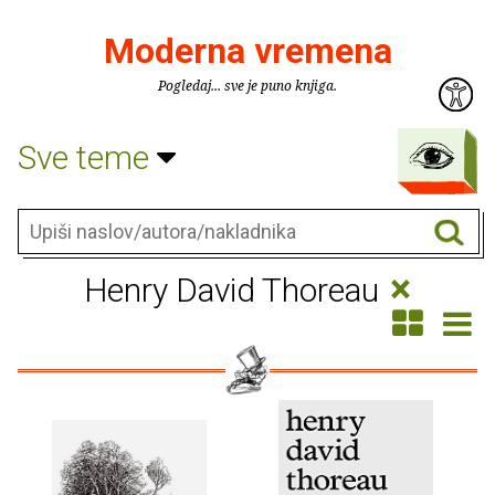
Moderna vremena
Pogledaj... sve je puno knjiga.
Sve teme
×
Henry David Thoreau