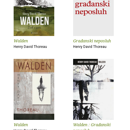
Walden
Građanski neposluh
Henry David Thoreau
Henry David Thoreau
Walden
Walden : Građanski