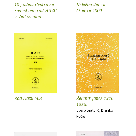
40 godina Centra za
Krležini dani u
znanstveni rad HAZU
Osijeku 2009
u Vinkovcima
Rad Hazu 508
Želimir Janeš 1916. -
1996.
Josip Bratulić, Branko
Fučić