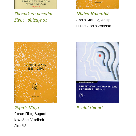
Zbornik za narodni
Nikica Kolumbić
život i običaje 55
Josip Bratulić, Josip
Lisac, Josip Vončina
Vojmir Vinja
Prolaktinomi
Goran Filipi, August
Kovačec, Vladimir
Skračić