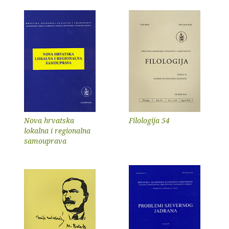
Nova hrvatska
Filologija 54
lokalna i regionalna
samouprava