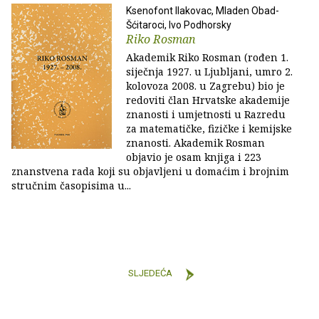
Ksenofont Ilakovac, Mladen Obad-
Šćitaroci, Ivo Podhorsky
Riko Rosman
Akademik Riko Rosman (rođen 1.
siječnja 1927. u Ljubljani, umro 2.
kolovoza 2008. u Zagrebu) bio je
redoviti član Hrvatske akademije
znanosti i umjetnosti u Razredu
za matematičke, fizičke i kemijske
znanosti. Akademik Rosman
objavio je osam knjiga i 223
znanstvena rada koji su objavljeni u domaćim i brojnim
stručnim časopisima u...
SLJEDEĆA