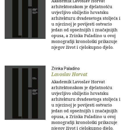
Akademik Lavoslav Horvat
arhitektonskom je djelatnošću
uvjerljivo obilježio hrvatsku
arhitekturu dvadesetoga stoljeća i
u njezinoj je povijesti ostvario
jedan od opsežnijih i značajnijih
opusa, a Zrinka Paladino u ovoj
monografiji kronološki prikazuje
njegov život i cjelokupno djelo.
Zrinka Paladino
Lavoslav Horvat
Akademik Lavoslav Horvat
arhitektonskom je djelatnošću
uvjerljivo obilježio hrvatsku
arhitekturu dvadesetoga stoljeća i
u njezinoj je povijesti ostvario
jedan od opsežnijih i značajnijih
opusa, a Zrinka Paladino u ovoj
monografiji kronološki prikazuje
njegov život i cjelokupno djelo.