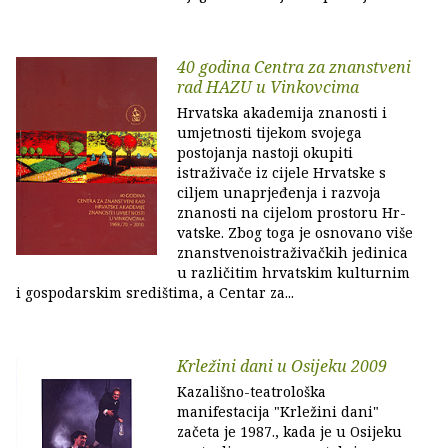
40 godina Centra za znanstveni
rad HAZU u Vinkovcima
Hrvatska akademija znanosti i
umjetnosti tijekom svojega
postojanja nastoji okupiti
istraživače iz cijele Hrvatske s
ciljem unaprjeđenja i razvoja
znanosti na cijelom prostoru Hr­
vatske. Zbog toga je osnovano više
znanstvenoistraživačkih jedinica
u različitim hrvatskim kulturnim
i gospodarskim središtima, a Centar za...
Krležini dani u Osijeku 2009
Kazališno-teatrološka
manifestacija "Krležini dani"
začeta je 1987., kada je u Osijeku