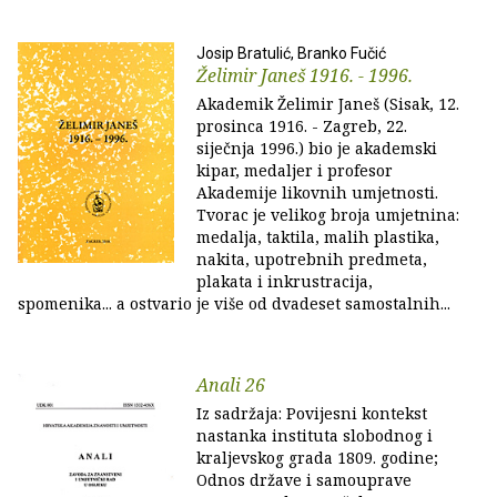
Josip Bratulić, Branko Fučić
Želimir Janeš 1916. - 1996.
Akademik Želimir Janeš (Sisak, 12.
prosinca 1916. - Zagreb, 22.
siječnja 1996.) bio je akademski
kipar, medaljer i profesor
Akademije likovnih umjetnosti.
Tvorac je velikog broja umjetnina:
medalja, taktila, malih plastika,
nakita, upotrebnih predmeta,
plakata i inkrustracija,
spomenika... a ostvario je više od dvadeset samostalnih...
Anali 26
Iz sadržaja: Povijesni kontekst
nastanka instituta slobodnog i
kraljevskog grada 1809. godine;
Odnos države i samouprave