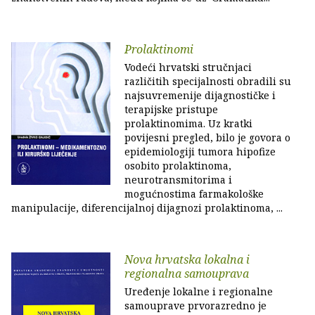
Prolaktinomi
Vodeći hrvatski stručnjaci
različitih specijalnosti obradili su
najsuvremenije dijagnostičke i
terapijske pristupe
prolaktinomima. Uz kratki
povijesni pregled, bilo je govora o
epidemiologiji tumora hipofize
osobito prolaktinoma,
neurotransmitorima i
mogućnostima farmakološke
manipulacije, diferencijalnoj dijagnozi prolaktinoma, ...
Nova hrvatska lokalna i
regionalna samouprava
Uređenje lokalne i regionalne
samouprave prvorazredno je