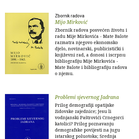
Zbornik radova
Mijo Mirković
Zbornik radova posvećen životu i
radu Mije Mirkovića - Mate Balote
razmatra njegovo ekonomsko
djelo, novinarski, publicistički i
književni rad, a donosi i iscrpnu
bibliografiju Mije Mirkovića -
Mate Balote i bibliografiju radova
o njemu.
Problemi sjevernog Jadrana
Prilog demografiji opatijske
židovske zajednice; Jesu li
vodnjanski Paštrovići Crnogorci
katolici? Prilog poznavanju
demografske povijesti na jugu
istarskog poluotoka; Srednja