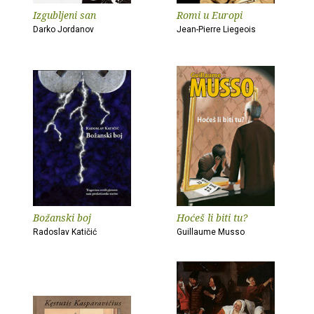
Izgubljeni san
Romi u Europi
Darko Jordanov
Jean-Pierre Liegeois
Božanski boj
Hoćeš li biti tu?
Radoslav Katičić
Guillaume Musso