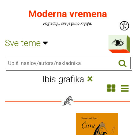
Moderna vremena
Pogledaj... sve je puno knjiga.
Sve teme
×
Ibis grafika