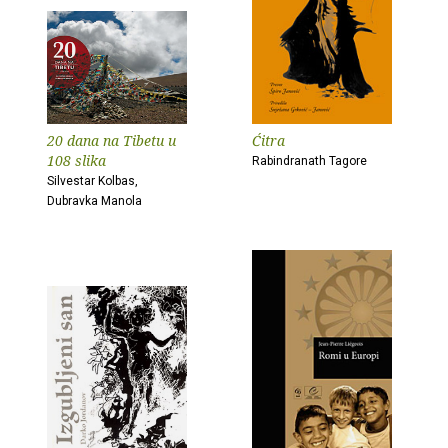
20 dana na Tibetu u
Ćitra
108 slika
Rabindranath Tagore
Silvestar Kolbas,
Dubravka Manola