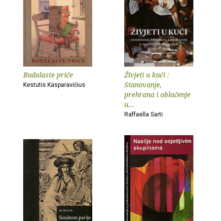
Budalaste priče
Živjeti u kući :
Stanovanje,
Kestutis Kasparavičius
prehrana i oblačenje
u...
Raffaella Sarti