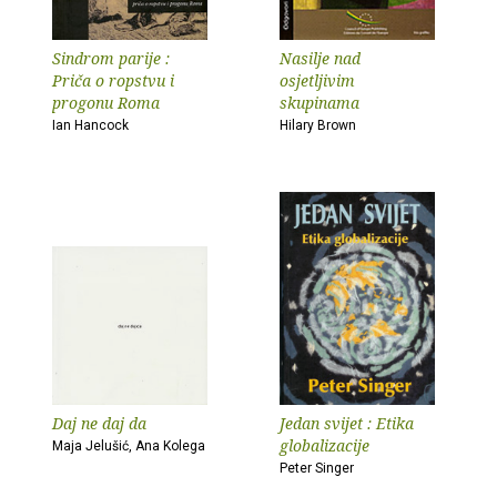
Sindrom parije :
Nasilje nad
Priča o ropstvu i
osjetljivim
progonu Roma
skupinama
Ian Hancock
Hilary Brown
Daj ne daj da
Jedan svijet : Etika
globalizacije
Maja Jelušić, Ana Kolega
Peter Singer