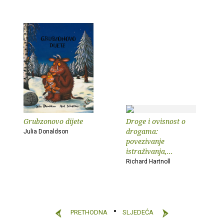
Grubzonovo dijete
Droge i ovisnost o
drogama:
Julia Donaldson
povezivanje
istraživanja,...
Richard Hartnoll
PRETHODNA
SLJEDEĆA