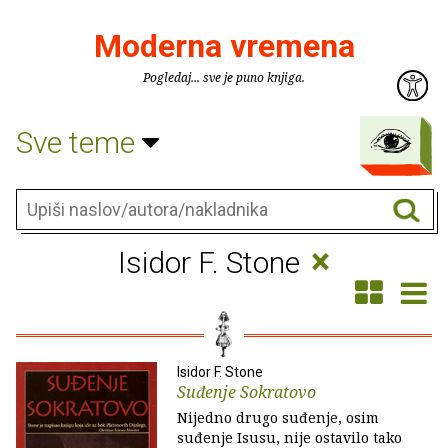
Moderna vremena
Pogledaj... sve je puno knjiga.
Sve teme
×
Isidor F. Stone
Isidor F. Stone
Suđenje Sokratovo
Nijedno drugo suđenje, osim
suđenje Isusu, nije ostavilo tako