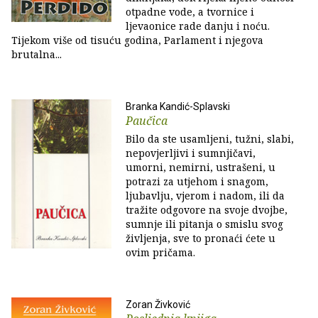
otpadne vode, a tvornice i
ljevaonice rade danju i noću.
Tijekom više od tisuću godina, Parlament i njegova
brutalna...
Branka Kandić-Splavski
Paučica
Bilo da ste usamljeni, tužni, slabi,
nepovjerljivi i sumnjičavi,
umorni, nemirni, ustrašeni, u
potrazi za utjehom i snagom,
ljubavlju, vjerom i nadom, ili da
tražite odgovore na svoje dvojbe,
sumnje ili pitanja o smislu svog
življenja, sve to pronaći ćete u
ovim pričama.
Zoran Živković