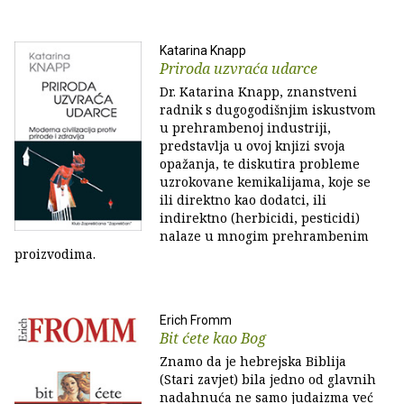
Katarina Knapp
Priroda uzvraća udarce
Dr. Katarina Knapp, znanstveni
radnik s dugogodišnjim iskustvom
u prehrambenoj industriji,
predstavlja u ovoj knjizi svoja
opažanja, te diskutira probleme
uzrokovane kemikalijama, koje se
ili direktno kao dodatci, ili
indirektno (herbicidi, pesticidi)
nalaze u mnogim prehrambenim
proizvodima.
Erich Fromm
Bit ćete kao Bog
Znamo da je hebrejska Biblija
(Stari zavjet) bila jedno od glavnih
nadahnuća ne samo judaizma već