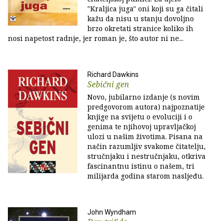
"Kraljica juga" oni koji su ga čitali
kažu da nisu u stanju dovoljno
brzo okretati stranice koliko ih
nosi napetost radnje, jer roman je, što autor ni ne...
Richard Dawkins
Sebični gen
Novo, jubilarno izdanje (s novim
predgovorom autora) najpoznatije
knjige na svijetu o evoluciji i o
genima te njihovoj upravljačkoj
ulozi u našim životima. Pisana na
način razumljiv svakome čitatelju,
stručnjaku i nestručnjaku, otkriva
fascinantnu istinu o našem, tri
milijarda godina starom nasljeđu.
John Wyndham