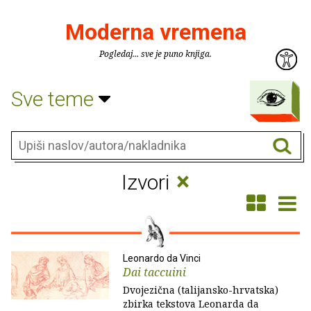
Moderna vremena
Pogledaj... sve je puno knjiga.
Sve teme
×
Izvori
Leonardo da Vinci
Dai taccuini
Dvojezična (talijansko-hrvatska)
zbirka tekstova Leonarda da