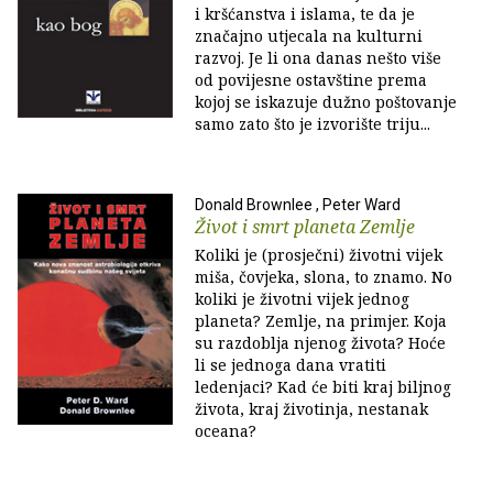
i kršćanstva i islama, te da je
značajno utjecala na kulturni
razvoj. Je li ona danas nešto više
od povijesne ostavštine prema
kojoj se iskazuje dužno poštovanje
samo zato što je izvorište triju...
Donald Brownlee , Peter Ward
Život i smrt planeta Zemlje
Koliki je (prosječni) životni vijek
miša, čovjeka, slona, to znamo. No
koliki je životni vijek jednog
planeta? Zemlje, na primjer. Koja
su razdoblja njenog života? Hoće
li se jednoga dana vratiti
ledenjaci? Kad će biti kraj biljnog
života, kraj životinja, nestanak
oceana?