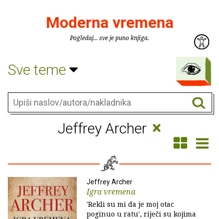
Moderna vremena
Pogledaj... sve je puno knjiga.
Sve teme
×
Jeffrey Archer
Jeffrey Archer
Igra vremena
'Rekli su mi da je moj otac
poginuo u ratu', riječi su kojima