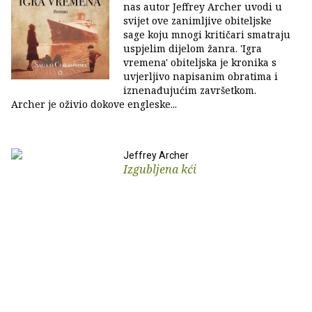
nas autor Jeffrey Archer uvodi u
svijet ove zanimljive obiteljske
sage koju mnogi kritičari smatraju
uspjelim dijelom žanra. 'Igra
vremena' obiteljska je kronika s
uvjerljivo napisanim obratima i
iznenađujućim završetkom.
Archer je oživio dokove engleske...
Jeffrey Archer
Izgubljena kći