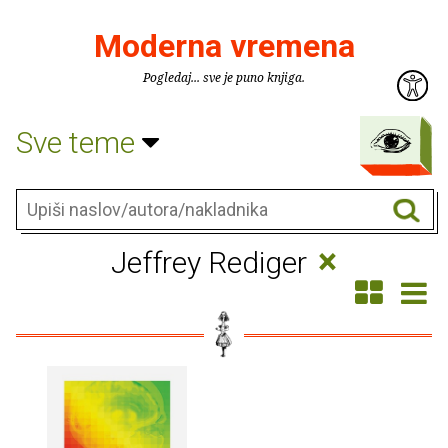
Moderna vremena
Pogledaj... sve je puno knjiga.
Sve teme
×
Jeffrey Rediger