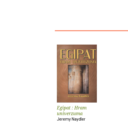
Egipat : Hram
univerzuma
Jeremy Naydler