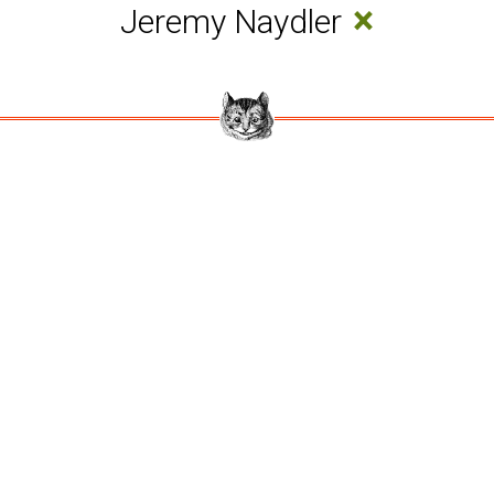
×
Jeremy Naydler