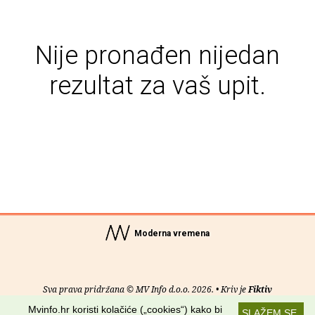
Nije pronađen nijedan
rezultat za vaš upit.
Moderna vremena
Sva prava pridržana © MV Info d.o.o. 2026. • Kriv je
Fiktiv
Mvinfo.hr koristi kolačiće („cookies“) kako bi
SLAŽEM SE