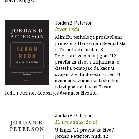
slavu. Knjiga...
Jordan B. Peterson
Izvan reda
Klinički psiholog i proslavljeni
profesor s Harvarda i Sveučilišta
u Torontu dr. Jordan B.
Peterson svojom knjigom '12
pravila za život' milijunima je
čitatelja pomogao da kaos u
svojem životu dovedu u red. U
ovom odvažnom nastavku koji
izlazi pod naslovom 'Izvan
reda' Peterson donosi još dvanaest životno...
Jordan B. Peterson
12 pravila za život
U knjizi '12 pravila za život'
Jordan Peterson nudi 12