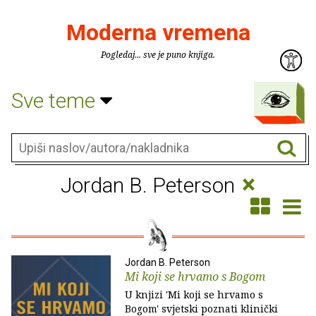
Moderna vremena
Pogledaj... sve je puno knjiga.
Sve teme
×
Jordan B. Peterson
Jordan B. Peterson
Mi koji se hrvamo s Bogom
U knjizi 'Mi koji se hrvamo s
Bogom' svjetski poznati klinički