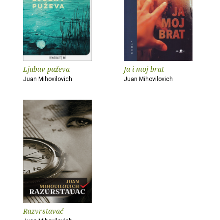
Ljubav puževa
Ja i moj brat
Juan Mihovilovich
Juan Mihovilovich
Razvrstavač