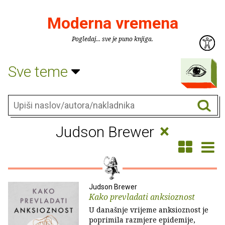
Moderna vremena
Pogledaj... sve je puno knjiga.
Sve teme
×
Judson Brewer
Judson Brewer
Kako prevladati anksioznost
U današnje vrijeme anksioznost je
poprimila razmjere epidemije,