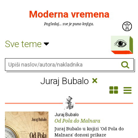
Moderna vremena
Pogledaj... sve je puno knjiga.
Sve teme
×
Juraj Bubalo
Juraj Bubalo
Od Pola do Malnara
Juraj Bubalo u knjizi 'Od Pola do
Malnara' donosi prikaze