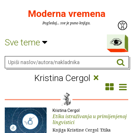
Moderna vremena
Pogledaj... sve je puno knjiga.
Sve teme
×
Kristina Cergol
Kristina Cergol
Etika istraživanja u primijenjenoj
lingvistici
Knjiga Kristine Cergol 'Etika