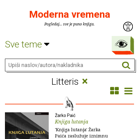
Moderna vremena
Pogledaj... sve je puno knjiga.
Sve teme
×
Litteris
Žarko Paić
Knjiga lutanja
'Knjiga lutanja' Žarka
Paića zaslužuje iznimnu