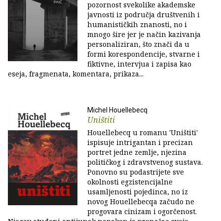
pozornost svekolike akademske
javnosti iz područja društvenih i
humanističkih znanosti, no i
mnogo šire jer je način kazivanja
personaliziran, što znači da u
formi korespondencije, stvarne i
fiktivne, intervjua i zapisa kao
eseja, fragmenata, komentara, prikaza...
Michel Houellebecq
Uništiti
Houellebecq u romanu 'Uništiti'
ispisuje intrigantan i precizan
portret jedne zemlje, njezina
političkog i zdravstvenog sustava.
Ponovno su podastrijete sve
okolnosti egzistencijalne
usamljenosti pojedinca, no iz
novog Houellebecqa začudo ne
progovara cinizam i ogorčenost.