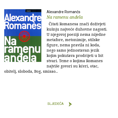
Alexandre Romančs
Na ramenu anđela
Čitati Romanesa znači doživjeti
kušnju najveće duhovne nagosti.
U njegovoj poeziji nema nijedne
metafore, metonimije, stilske
figure, nema pravila ni koda,
nego samo jednostavan jezik
kojim pokušava prodrijeti u bit
stvari. Teme o kojima Romanes
najviše govori su kćeri, otac,
obitelj, sloboda, Bog, smisao...
SLJEDEĆA