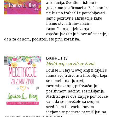
afirmacija. Sve što mislimo i
govorimo je afirmacija. Zašto onda
ne bismo izabrali upotrebljavati
samo pozitivne afirmacije kako
bismo stvorili nov način
razmišljanja, djelovanja i
osjećanja? Čitajući ove afirmacije,
dan za danom, poduzeli ste prvi korak ka...
Louise L. Hay
Meditacije za zdrav život
Louise L. Hay u ovoj knjizi dijeli s
nama svoju životnu filozofiju koja
se temelji na ljubavi,
razumijevanju, prihvaćanju i
pozitivnom načinu razmišljanja.
Meditacije iz ove knjige pomoći će
vam da se povežete sa svojim
središtem i otvorite novim
idejama te počnete razmišljati na