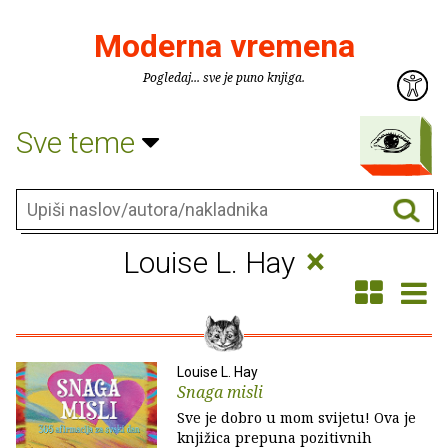
Moderna vremena
Pogledaj... sve je puno knjiga.
Sve teme
×
Louise L. Hay
Louise L. Hay
Snaga misli
Sve je dobro u mom svijetu! Ova je
knjižica prepuna pozitivnih