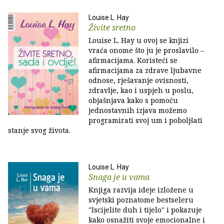
Louise L. Hay
Živite sretno
Louise L. Hay u ovoj se knjizi
vraća onome što ju je proslavilo –
afirmacijama. Koristeći se
afirmacijama za zdrave ljubavne
odnose, rješavanje ovisnosti,
zdravlje, kao i uspjeh u poslu,
objašnjava kako s pomoću
jednostavnih izjava možemo
programirati svoj um i poboljšati
stanje svog života.
Louise L. Hay
Snaga je u vama
Knjiga razvija ideje izložene u
svjetski poznatome bestseleru
"Iscijelite duh i tijelo" i pokazuje
kako osnažiti svoje emocionalne i