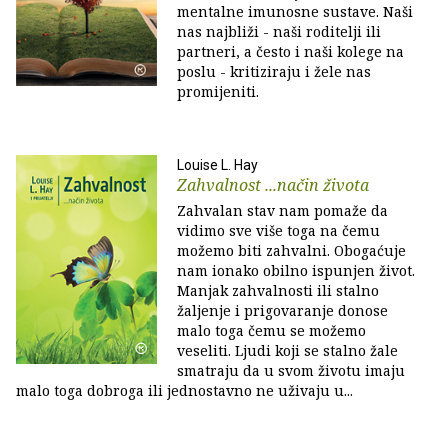
mentalne imunosne sustave. Naši
nas najbliži - naši roditelji ili
partneri, a često i naši kolege na
poslu - kritiziraju i žele nas
promijeniti.
Louise L. Hay
Zahvalnost ...način života
Zahvalan stav nam pomaže da
vidimo sve više toga na čemu
možemo biti zahvalni. Obogaćuje
nam ionako obilno ispunjen život.
Manjak zahvalnosti ili stalno
žaljenje i prigovaranje donose
malo toga čemu se možemo
veseliti. Ljudi koji se stalno žale
smatraju da u svom životu imaju
malo toga dobroga ili jednostavno ne uživaju u...