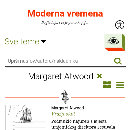
Moderna vremena
Pogledaj... sve je puno knjiga.
Sve teme
×
Margaret Atwood
Margaret Atwood
Vražji okot
Podmuklo najuren s mjesta
umjetničkog direktora Festivala