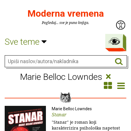
Moderna vremena
Pogledaj... sve je puno knjiga.
Sve teme
×
Marie Belloc Lowndes
Marie Belloc Lowndes
Stanar
"Stanar" je roman koji
karakterizira psihološka napetost