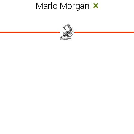
×
Marlo Morgan